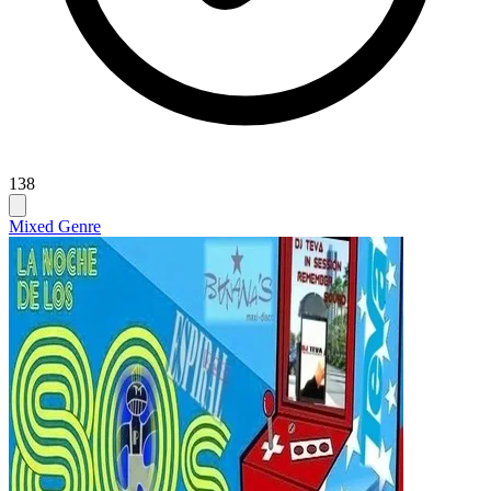
138
Mixed Genre