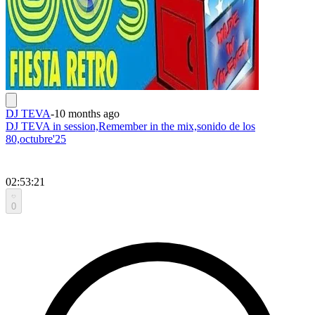
DJ TEVA
-
10 months ago
DJ TEVA in session,Remember in the mix,sonido de los
80,octubre'25
02:53:21
0