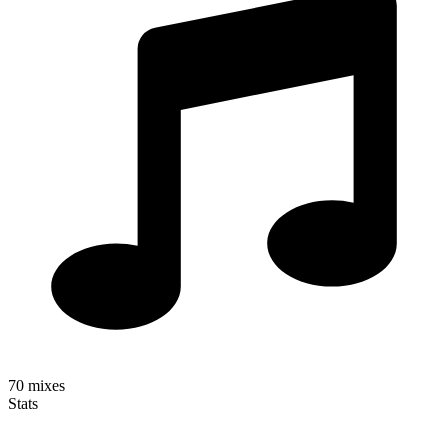
70
mixes
Stats