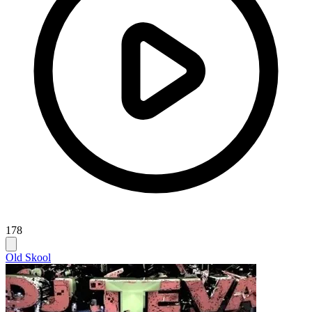
178
Old Skool