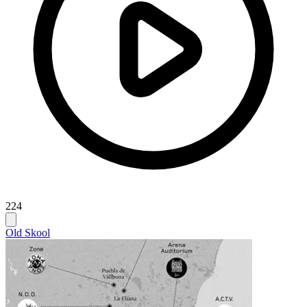
224
Old Skool