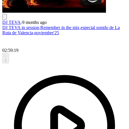
DJ TEVA
-
9 months ago
DJ TEVA in session,Remember in the mix,especial sonido de La
Ruta de Valencia,noviembre'25
02:59:19
1