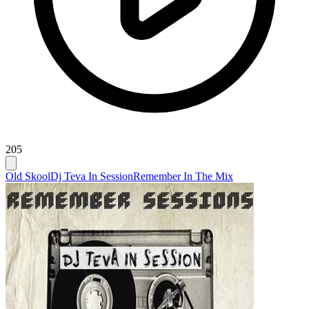
205
Old Skool
Dj Teva In Session
Remember In The Mix