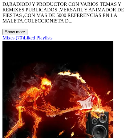
DJ,RADIODJ Y PRODUCTOR CON VARIOS TEMAS Y
REMIXES PUBLICADOS ,VERSATIL Y ANIMADOR DE
FIESTAS ,CON MAS DE 5000 REFERENCIAS EN LA
MALETA,COLECCIONISTA D...
Show more
Mixes
(
70
)
Liked
Playlists