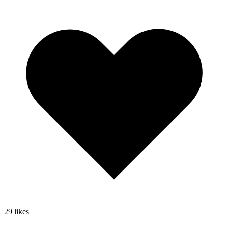
29
likes