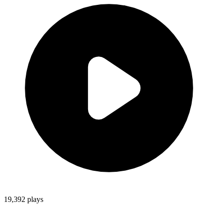
19,392
plays