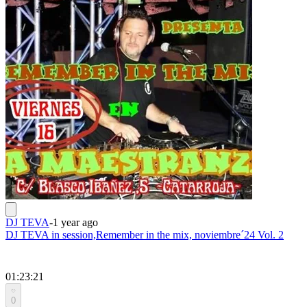
DJ TEVA
-
1 year ago
DJ TEVA in session,Remember in the mix, noviembre´24 Vol. 2
01:23:21
0