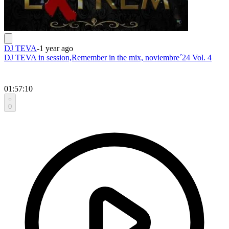
DJ TEVA
-
1 year ago
DJ TEVA in session,Remember in the mix, noviembre´24 Vol. 4
01:57:10
0