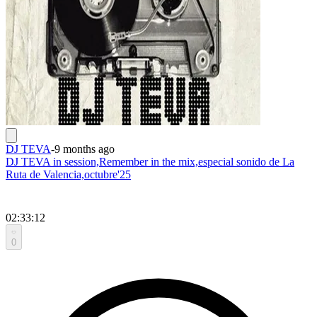
DJ TEVA
-
9 months ago
DJ TEVA in session,Remember in the mix,especial sonido de La
Ruta de Valencia,octubre'25
02:33:12
0