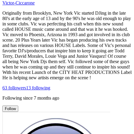
Victor-Ciccarone
Originally from Brooklyn, New York Vic started DJing in the late
80's at the early age of 13 and by the 90's he was old enough to play
in some clubs. Vic was perfecting his craft when this new sound
called HOUSE music came around and that was it he was hooked.
Vic moved to Phoenix, Arizona in 1993 and got involved in its club
scene. 20 Plus Years later Vic has began producing his own tracks
and has releases on various HOUSE Labels. Some of Vic's personal
favorite DJ's/producers that inspire him to keep it going are Todd
Terry, David Morales, Louie Vega and Junior Vasquez! Of course
all being New York Djs them self. Vic followed some of these guys
when he was coming up and they still continue to inspire his sound!
With his recent Launch of the CITY HEAT PRODUCTIONS Label
He is helping new artists emerge on the scene !
63
followers
13
following
Following since
7 months ago
Follow