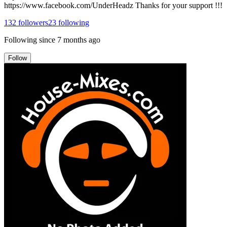
https://www.facebook.com/UnderHeadz Thanks for your support !!!
132
followers
23
following
Following since
7 months ago
Follow