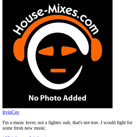
IrvinCee
I'm a music lover, not a fighter. nah, that's not true. I would fight for
some fresh new music.