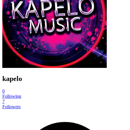
kapelo
0
Following
7
Followers