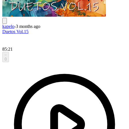
kapelo
-
3 months ago
Duetos Vol.15
85:21
0