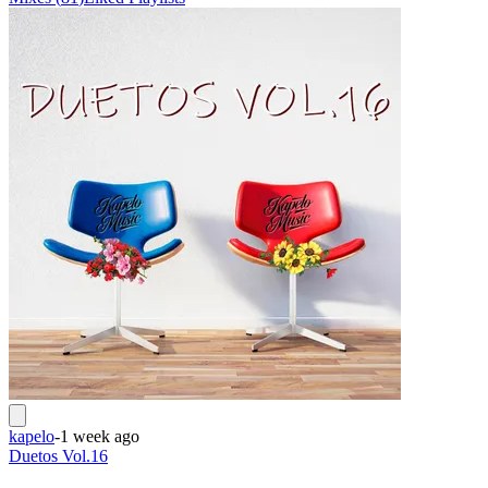
kapelo
-
1 week ago
Duetos Vol.16