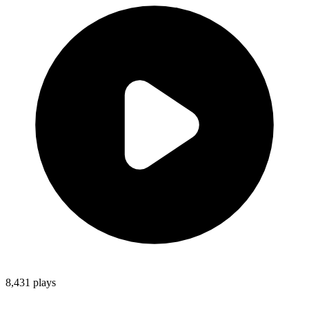
8,431
plays