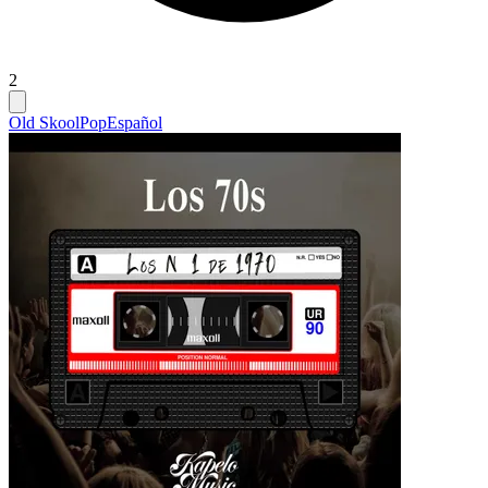
2
Old Skool
Pop
Español