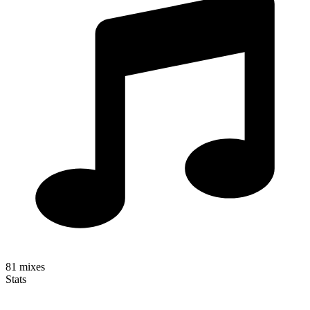
81
mixes
Stats