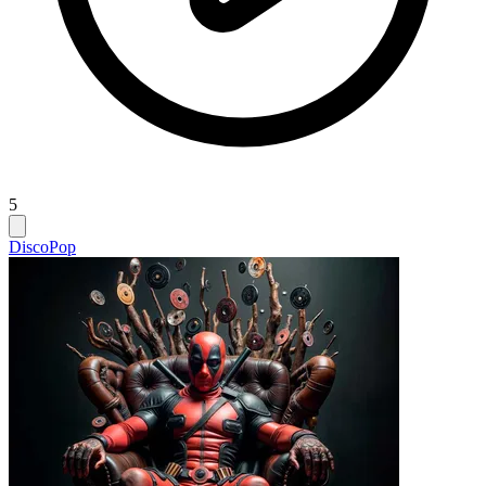
5
Disco
Pop