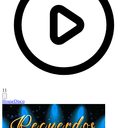
11
House
Disco