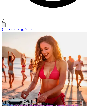
7
Old Skool
Español
Pop