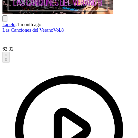
kapelo
-
1 month ago
Las Canciones del VeranoVol.8
62:32
0