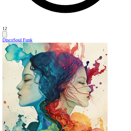
12
Disco
Soul Funk