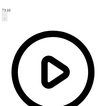
73:10
0