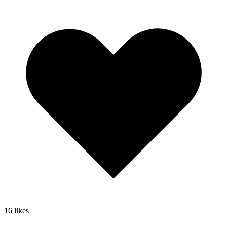
16
likes