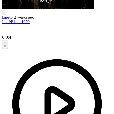
kapelo
-
2 weeks ago
Los Nº1 de 1970
67:04
0