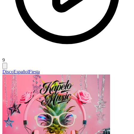
9
Disco
Español
Fiesta