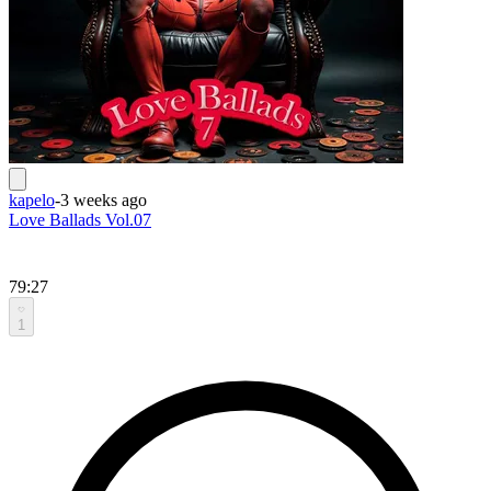
kapelo
-
3 weeks ago
Love Ballads Vol.07
79:27
1