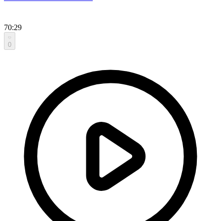
70:29
0