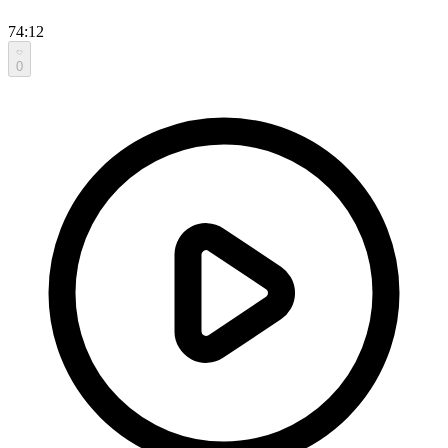
74:12
0