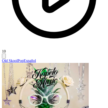
10
Old Skool
Pop
Español