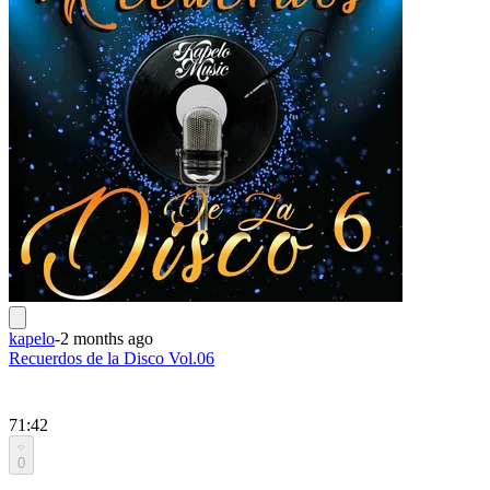
kapelo
-
2 months ago
Recuerdos de la Disco Vol.06
71:42
0